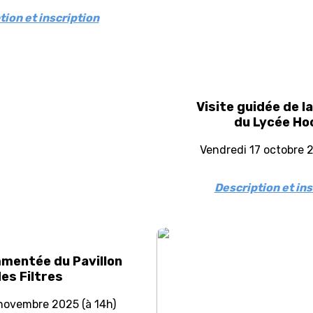
tion et inscription
Visite guidée de l
du Lycée H
Vendredi 17 octobre 2
Description et ins
mmentée du Pavillon
es Filtres
novembre 2025 (à 14h)