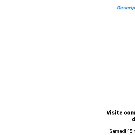
Descrip
Visite co
d
Samedi 15 