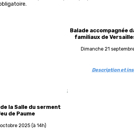
obligatoire.
Balade accompagnée da
familiaux de Versaill
Dimanche 21 septembre
Description et ins
 de la Salle du serment
Jeu de Paume
octobre 2025 (à 14h)