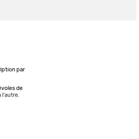
ription par
évoles de
 l'autre.