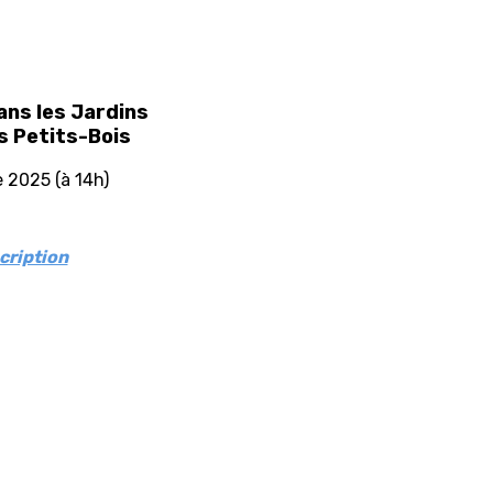
ns les Jardins
es Petits-Bois
 2025 (à 14h)
cription