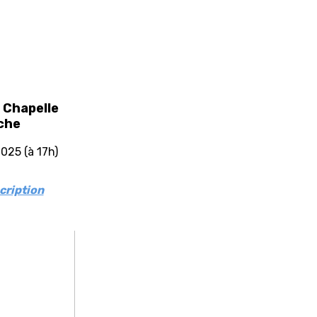
a Chapelle
oche
025 (à 17h)
cription