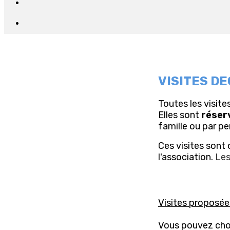
VISITES D
Toutes les visite
Elles sont
réser
famille ou par p
Ces visites sont
l'association.
Les
Visites proposé
Vous pouvez cho