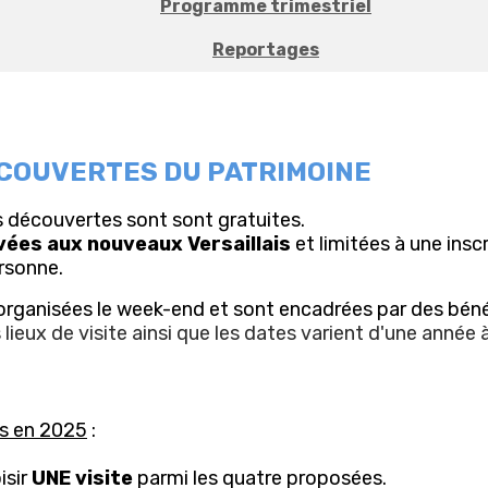
Programme trimestriel
Reportages
ECOUVERTES DU PATRIMOINE
s découvertes sont sont gratuites.
vées aux nouveaux Versaillais
et limitées à une insc
ersonne.
 organisées le week-end et sont encadrées par des bén
 lieux de visite ainsi que les dates varient d'une année à
es en 2025
:
isir
UNE visite
parmi les quatre proposées.