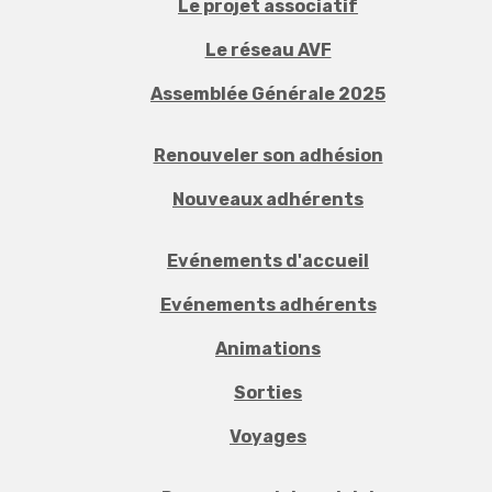
Le projet associatif
Le réseau AVF
Assemblée Générale 2025
Renouveler son adhésion
Nouveaux adhérents
Evénements d'accueil
Evénements adhérents
Animations
Sorties
Voyages