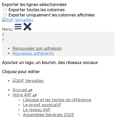
Exporter les lignes sélectionnées
Exporter toutes les colonnes
Exporter uniquement les colonnes affichées
Menu
<
>
Renouveler son adhésion
Nouveaux adhérents
Ajoutez un logo, un bouton, des réseaux sociaux
Cliquez pour éditer
Accueil
▴
▾
Votre AVF
▴
▾
L'équipe et les textes de référence
Le projet associatif
Le réseau AVF
Assemblée Générale 2025