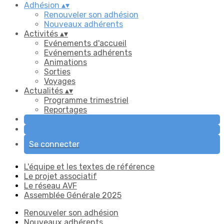
Adhésion
▴
▾
Renouveler son adhésion
Nouveaux adhérents
Activités
▴
▾
Evénements d'accueil
Evénements adhérents
Animations
Sorties
Voyages
Actualités
▴
▾
Programme trimestriel
Reportages
Se connecter
L'équipe et les textes de référence
Le projet associatif
Le réseau AVF
Assemblée Générale 2025
Renouveler son adhésion
Nouveaux adhérents