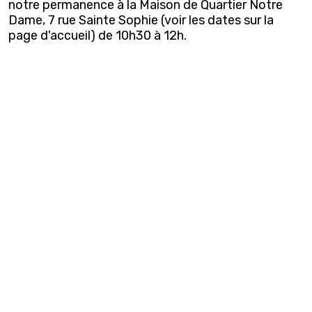
notre permanence à la Maison de Quartier Notre
Dame, 7 rue Sainte Sophie (voir les dates sur la
page d'accueil) de 10h30 à 12h.