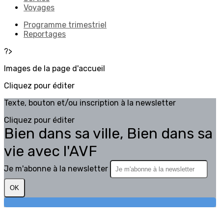
Voyages
Programme trimestriel
Reportages
?>
Images de la page d'accueil
Cliquez pour éditer
Texte, bouton et/ou inscription à la newsletter
Cliquez pour éditer
Bien dans sa ville, Bien dans sa
vie avec l'AVF
Je m'abonne à la newsletter
OK