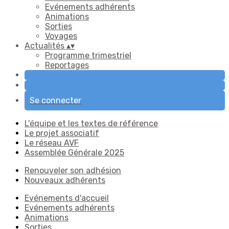
Evénements adhérents
Animations
Sorties
Voyages
Actualités
▴
▾
Programme trimestriel
Reportages
Se connecter
L'équipe et les textes de référence
Le projet associatif
Le réseau AVF
Assemblée Générale 2025
Renouveler son adhésion
Nouveaux adhérents
Evénements d'accueil
Evénements adhérents
Animations
Sorties