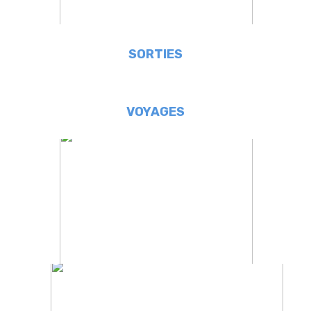
SORTIES
VOYAGES