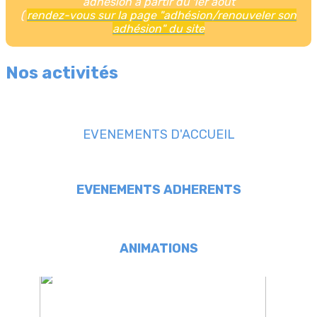
adhésion à partir du 1er août
(
rendez-vous sur la page "adhésion/renouveler son
adhésion" du site
Nos activités
EVENEMENTS D'ACCUEIL
EVENEMENTS ADHERENTS
ANIMATIONS