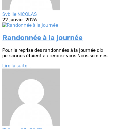
Sybille NICOLAS
22 janvier 2026
Randonnée à la journée
Pour la reprise des randonnées à la journée dix
personnes étaient au rendez vous.Nous sommes...
Lire la suite...