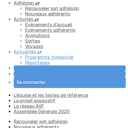
Adhésion
▴
▾
Renouveler son adhésion
Nouveaux adhérents
Activités
▴
▾
Evénements d'accueil
Evénements adhérents
Animations
Sorties
Voyages
Actualités
▴
▾
Programme trimestriel
Reportages
Se connecter
L'équipe et les textes de référence
Le projet associatif
Le réseau AVF
Assemblée Générale 2025
Renouveler son adhésion
Nouveaux adhérents