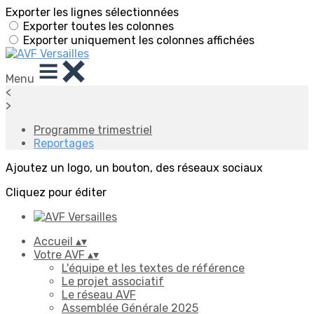
Exporter les lignes sélectionnées
Exporter toutes les colonnes
Exporter uniquement les colonnes affichées
Menu
<
>
Programme trimestriel
Reportages
Ajoutez un logo, un bouton, des réseaux sociaux
Cliquez pour éditer
Accueil
▴
▾
Votre AVF
▴
▾
L'équipe et les textes de référence
Le projet associatif
Le réseau AVF
Assemblée Générale 2025