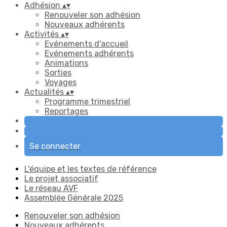
Adhésion
▴
▾
Renouveler son adhésion
Nouveaux adhérents
Activités
▴
▾
Evénements d'accueil
Evénements adhérents
Animations
Sorties
Voyages
Actualités
▴
▾
Programme trimestriel
Reportages
Se connecter
L'équipe et les textes de référence
Le projet associatif
Le réseau AVF
Assemblée Générale 2025
Renouveler son adhésion
Nouveaux adhérents