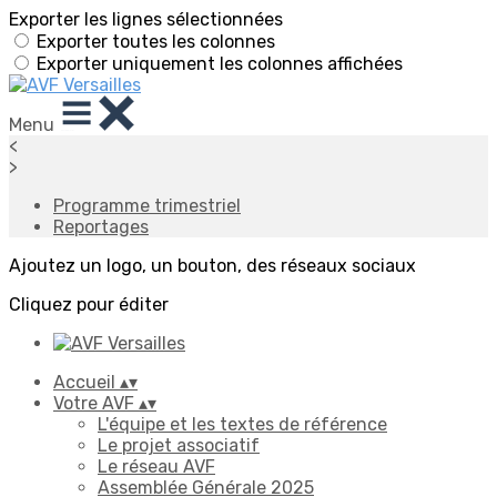
Exporter les lignes sélectionnées
Exporter toutes les colonnes
Exporter uniquement les colonnes affichées
Menu
<
>
Programme trimestriel
Reportages
Ajoutez un logo, un bouton, des réseaux sociaux
Cliquez pour éditer
Accueil
▴
▾
Votre AVF
▴
▾
L'équipe et les textes de référence
Le projet associatif
Le réseau AVF
Assemblée Générale 2025