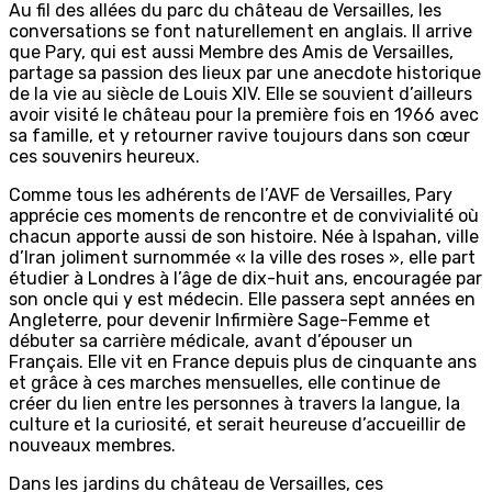
Au fil des allées du parc du château de Versailles, les
conversations se font naturellement en anglais. Il arrive
que Pary, qui est aussi Membre des Amis de Versailles,
partage sa passion des lieux par une anecdote historique
de la vie au siècle de Louis XIV. Elle se souvient d’ailleurs
avoir visité le château pour la première fois en 1966 avec
sa famille, et y retourner ravive toujours dans son cœur
ces souvenirs heureux.
Comme tous les adhérents de l’AVF de Versailles, Pary
apprécie ces moments de rencontre et de convivialité où
chacun apporte aussi de son histoire. Née à Ispahan, ville
d’Iran joliment surnommée « la ville des roses », elle part
étudier à Londres à l’âge de dix-huit ans, encouragée par
son oncle qui y est médecin. Elle passera sept années en
Angleterre, pour devenir Infirmière Sage-Femme et
débuter sa carrière médicale, avant d’épouser un
Français. Elle vit en France depuis plus de cinquante ans
et grâce à ces marches mensuelles, elle continue de
créer du lien entre les personnes à travers la langue, la
culture et la curiosité, et serait heureuse d’accueillir de
nouveaux membres.
Dans les jardins du château de Versailles, ces