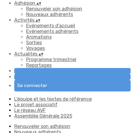
Adhésion
▴
▾
Renouveler son adhésion
Nouveaux adhérents
Activités
▴
▾
Evénements d'accueil
Evénements adhérents
Animations
Sorties
Voyages
Actualités
▴
▾
Programme trimestriel
Reportages
Se connecter
L'équipe et les textes de référence
Le projet associatif
Le réseau AVF
Assemblée Générale 2025
Renouveler son adhésion
Nouveaux adhérents