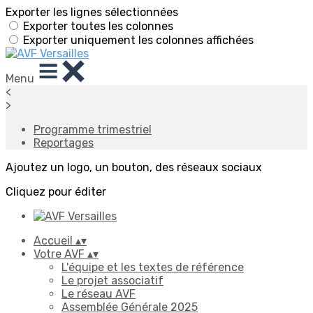
Exporter les lignes sélectionnées
Exporter toutes les colonnes
Exporter uniquement les colonnes affichées
Menu
<
>
Programme trimestriel
Reportages
Ajoutez un logo, un bouton, des réseaux sociaux
Cliquez pour éditer
Accueil
▴
▾
Votre AVF
▴
▾
L'équipe et les textes de référence
Le projet associatif
Le réseau AVF
Assemblée Générale 2025