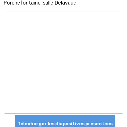
Porchefontaine, salle Delavaud.
Télécharger les diapositives présentées