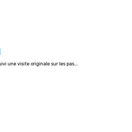
l
i une visite originale sur les pas...