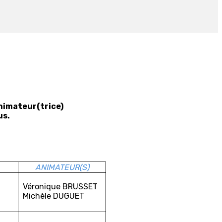
animateur(trice)
us.
ANIMATEUR(S)
Véronique BRUSSET
Michèle DUGUET