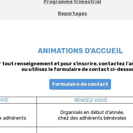
Programme trimestriel
Reportages
ANIMATIONS D'ACCUEIL
 tout renseignement et pour s'inscrire, contactez l'
ou utilisez le formulaire de contact ci-desso
Formulaire de contact
VITE
RENDEZ-VOUS
Organisés en début d'année,
x adhérents
chez des adhérents bénévoles