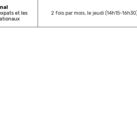
nal
expats et les
2 fois par mois, le jeudi (14h15-16h30
ationaux