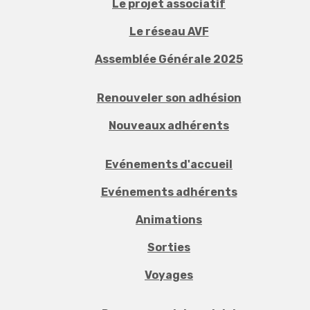
Le projet associatif
Le réseau AVF
Assemblée Générale 2025
Renouveler son adhésion
Nouveaux adhérents
Evénements d'accueil
Evénements adhérents
Animations
Sorties
Voyages