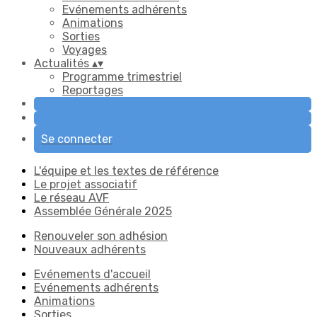
Evénements adhérents
Animations
Sorties
Voyages
Actualités
▴
▾
Programme trimestriel
Reportages
Se connecter
L'équipe et les textes de référence
Le projet associatif
Le réseau AVF
Assemblée Générale 2025
Renouveler son adhésion
Nouveaux adhérents
Evénements d'accueil
Evénements adhérents
Animations
Sorties