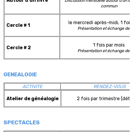
Autour d'un livre
Discussion mensuelle autour d'un liv
commun
le mercredi après-midi, 1 foi
Cercle # 1
Présentation et échange de l
1 fois par mois
Cercle # 2
Présentation et échange de l
GENEALOGIE
ACTIVITE
RENDEZ-VOUS
Atelier de généalogie
2 fois par trimestre (déta
SPECTACLES