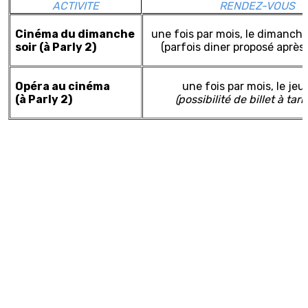
ACTIVITE
RENDEZ-VOUS
Cinéma du dimanche
une fois par mois, le dimanc
soir (à Parly 2)
(parfois diner proposé après 
Opéra au cinéma
une fois par mois, le jeud
(à Parly 2)
(possibilité de billet à tari