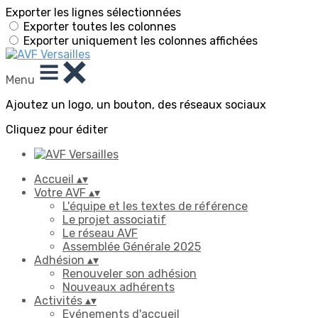
Exporter les lignes sélectionnées
Exporter toutes les colonnes
Exporter uniquement les colonnes affichées
Menu
Ajoutez un logo, un bouton, des réseaux sociaux
Cliquez pour éditer
Accueil
▴
▾
Votre AVF
▴
▾
L'équipe et les textes de référence
Le projet associatif
Le réseau AVF
Assemblée Générale 2025
Adhésion
▴
▾
Renouveler son adhésion
Nouveaux adhérents
Activités
▴
▾
Evénements d'accueil