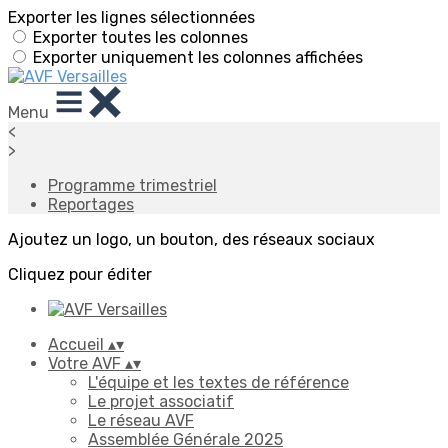
Exporter les lignes sélectionnées
Exporter toutes les colonnes
Exporter uniquement les colonnes affichées
Menu
<
>
Programme trimestriel
Reportages
Ajoutez un logo, un bouton, des réseaux sociaux
Cliquez pour éditer
Accueil
▴
▾
Votre AVF
▴
▾
L'équipe et les textes de référence
Le projet associatif
Le réseau AVF
Assemblée Générale 2025