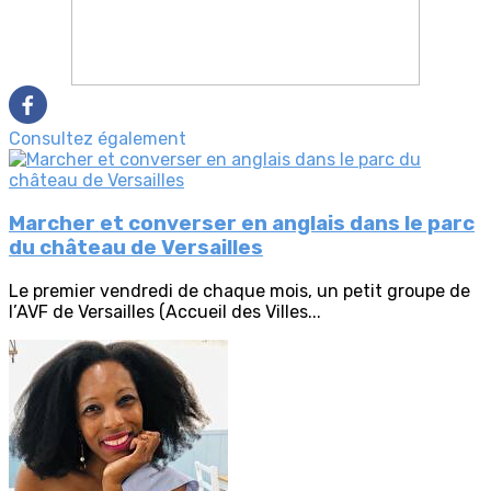
Consultez également
Marcher et converser en anglais dans le parc
du château de Versailles
Le premier vendredi de chaque mois, un petit groupe de
l’AVF de Versailles (Accueil des Villes...