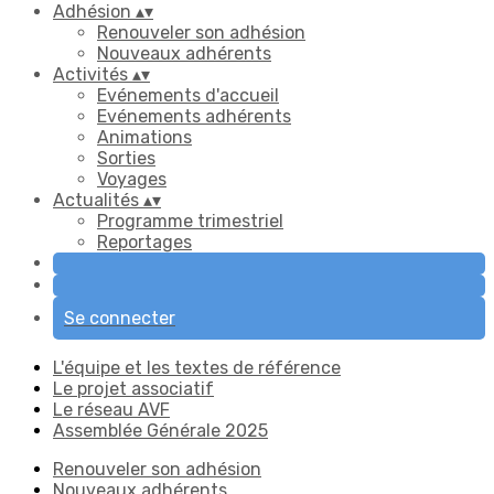
Adhésion
▴
▾
Renouveler son adhésion
Nouveaux adhérents
Activités
▴
▾
Evénements d'accueil
Evénements adhérents
Animations
Sorties
Voyages
Actualités
▴
▾
Programme trimestriel
Reportages
Se connecter
L'équipe et les textes de référence
Le projet associatif
Le réseau AVF
Assemblée Générale 2025
Renouveler son adhésion
Nouveaux adhérents